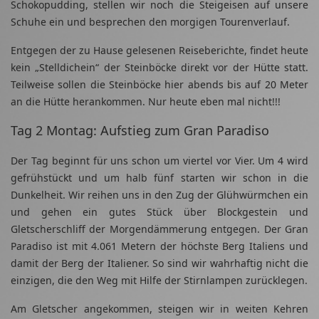
Schokopudding, stellen wir noch die Steigeisen auf unsere
Schuhe ein und besprechen den morgigen Tourenverlauf.
Entgegen der zu Hause gelesenen Reiseberichte, findet heute
kein „Stelldichein“ der Steinböcke direkt vor der Hütte statt.
Teilweise sollen die Steinböcke hier abends bis auf 20 Meter
an die Hütte herankommen. Nur heute eben mal nicht!!!
Tag 2 Montag: Aufstieg zum Gran Paradiso
Der Tag beginnt für uns schon um viertel vor Vier. Um 4 wird
gefrühstückt und um halb fünf starten wir schon in die
Dunkelheit. Wir reihen uns in den Zug der Glühwürmchen ein
und gehen ein gutes Stück über Blockgestein und
Gletscherschliff der Morgendämmerung entgegen. Der Gran
Paradiso ist mit 4.061 Metern der höchste Berg Italiens und
damit der Berg der Italiener. So sind wir wahrhaftig nicht die
einzigen, die den Weg mit Hilfe der Stirnlampen zurücklegen.
Am Gletscher angekommen, steigen wir in weiten Kehren