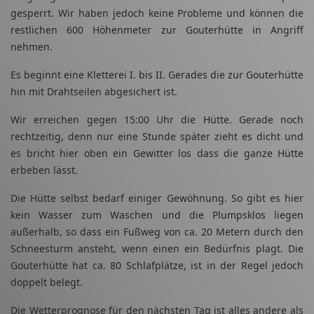
gesperrt. Wir haben jedoch keine Probleme und können die
restlichen 600 Höhenmeter zur Gouterhütte in Angriff
nehmen.
Es beginnt eine Kletterei I. bis II. Gerades die zur Gouterhütte
hin mit Drahtseilen abgesichert ist.
Wir erreichen gegen 15:00 Uhr die Hütte. Gerade noch
rechtzeitig, denn nur eine Stunde später zieht es dicht und
es bricht hier oben ein Gewitter los dass die ganze Hütte
erbeben lässt.
Die Hütte selbst bedarf einiger Gewöhnung. So gibt es hier
kein Wasser zum Waschen und die Plumpsklos liegen
außerhalb, so dass ein Fußweg von ca. 20 Metern durch den
Schneesturm ansteht, wenn einen ein Bedürfnis plagt. Die
Gouterhütte hat ca. 80 Schlafplätze, ist in der Regel jedoch
doppelt belegt.
Die Wetterprognose für den nächsten Tag ist alles andere als