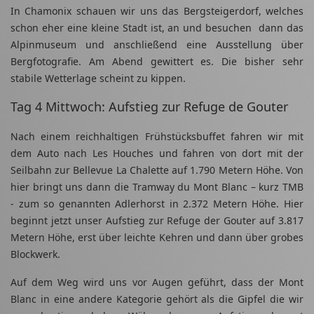
In Chamonix schauen wir uns das Bergsteigerdorf, welches
schon eher eine kleine Stadt ist, an und besuchen dann das
Alpinmuseum und anschließend eine Ausstellung über
Bergfotografie. Am Abend gewittert es. Die bisher sehr
stabile Wetterlage scheint zu kippen.
Tag 4 Mittwoch: Aufstieg zur Refuge de Gouter
Nach einem reichhaltigen Frühstücksbuffet fahren wir mit
dem Auto nach Les Houches und fahren von dort mit der
Seilbahn zur Bellevue La Chalette auf 1.790 Metern Höhe. Von
hier bringt uns dann die Tramway du Mont Blanc – kurz TMB
- zum so genannten Adlerhorst in 2.372 Metern Höhe. Hier
beginnt jetzt unser Aufstieg zur Refuge der Gouter auf 3.817
Metern Höhe, erst über leichte Kehren und dann über grobes
Blockwerk.
Auf dem Weg wird uns vor Augen geführt, dass der Mont
Blanc in eine andere Kategorie gehört als die Gipfel die wir