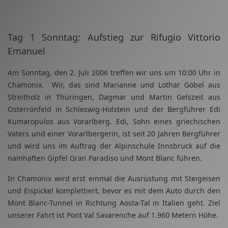
Tag 1 Sonntag: Aufstieg zur Rifugio Vittorio
Emanuel
Am Sonntag, den 2. Juli 2006 treffen wir uns um 10:00 Uhr in
Chamonix. Wir, das sind Marianne und Lothar Göbel aus
Streitholz in Thüringen, Dagmar und Martin Gelszeit aus
Osterrönfeld in Schleswig-Holstein und der Bergführer Edi
Kumaropulos aus Vorarlberg. Edi, Sohn eines griechischen
Vaters und einer Vorarlbergerin, ist seit 20 Jahren Bergführer
und wird uns im Auftrag der Alpinschule Innsbruck auf die
namhaften Gipfel Gran Paradiso und Mont Blanc führen.
In Chamonix wird erst einmal die Ausrüstung mit Steigeisen
und Eispickel komplettiert, bevor es mit dem Auto durch den
Mont Blanc-Tunnel in Richtung Aosta-Tal in Italien geht. Ziel
unserer Fahrt ist Pont Val Savarenche auf 1.960 Metern Höhe.