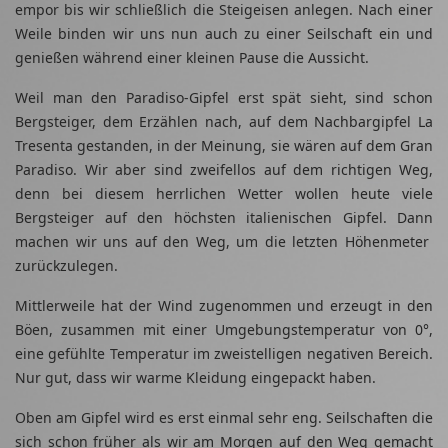
empor bis wir schließlich die Steigeisen anlegen. Nach einer
Weile binden wir uns nun auch zu einer Seilschaft ein und
genießen während einer kleinen Pause die Aussicht.
Weil man den Paradiso-Gipfel erst spät sieht, sind schon
Bergsteiger, dem Erzählen nach, auf dem Nachbargipfel La
Tresenta gestanden, in der Meinung, sie wären auf dem Gran
Paradiso. Wir aber sind zweifellos auf dem richtigen Weg,
denn bei diesem herrlichen Wetter wollen heute viele
Bergsteiger auf den höchsten italienischen Gipfel. Dann
machen wir uns auf den Weg, um die letzten Höhenmeter
zurückzulegen.
Mittlerweile hat der Wind zugenommen und erzeugt in den
Böen, zusammen mit einer Umgebungstemperatur von 0°,
eine gefühlte Temperatur im zweistelligen negativen Bereich.
Nur gut, dass wir warme Kleidung eingepackt haben.
Oben am Gipfel wird es erst einmal sehr eng. Seilschaften die
sich schon früher als wir am Morgen auf den Weg gemacht