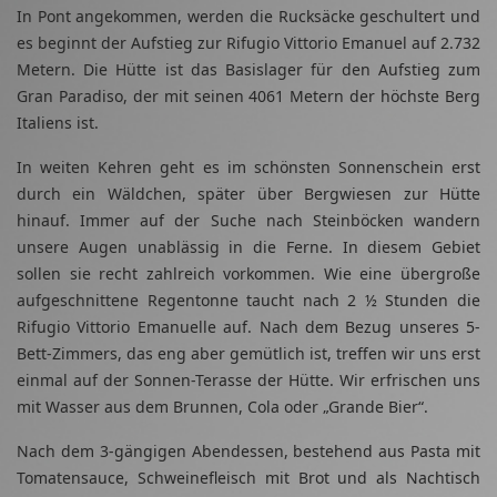
In Pont angekommen, werden die Rucksäcke geschultert und
es beginnt der Aufstieg zur Rifugio Vittorio Emanuel auf 2.732
Metern. Die Hütte ist das Basislager für den Aufstieg zum
Gran Paradiso, der mit seinen 4061 Metern der höchste Berg
Italiens ist.
In weiten Kehren geht es im schönsten Sonnenschein erst
durch ein Wäldchen, später über Bergwiesen zur Hütte
hinauf. Immer auf der Suche nach Steinböcken wandern
unsere Augen unablässig in die Ferne. In diesem Gebiet
sollen sie recht zahlreich vorkommen. Wie eine übergroße
aufgeschnittene Regentonne taucht nach 2 ½ Stunden die
Rifugio Vittorio Emanuelle auf. Nach dem Bezug unseres 5-
Bett-Zimmers, das eng aber gemütlich ist, treffen wir uns erst
einmal auf der Sonnen-Terasse der Hütte. Wir erfrischen uns
mit Wasser aus dem Brunnen, Cola oder „Grande Bier“.
Nach dem 3-gängigen Abendessen, bestehend aus Pasta mit
Tomatensauce, Schweinefleisch mit Brot und als Nachtisch