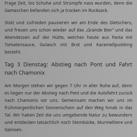
Frage Zeit, bis Schuhe und Strümpfe nass wurden, denn die
Gamaschen befanden sich ja trocken im Rucksack.
Stolz und zufrieden pausieren wir am Ende des Gletschers,
und freuen uns schon wieder auf das „Grande Bier“ und das
Abendessen auf der Hütte, welches heute aus Pasta mit
Tomatensauce, Gulasch mit Brot und Karamellpudding
besteht.
Tag 3 Dienstag: Abstieg nach Pont und Fahrt
nach Chamonix
Am Morgen stehen wir gegen 7 Uhr in aller Ruhe auf, denn
es liegen nur der Abstieg nach Pont und die Autofahrt zurück
nach Chamonix vor uns. Gemeinsam machen wir uns im
frühmorgentlichen Sonnenschein auf den Weg hinab in das
Tal. Wir haben Zeit die uns umgebende Natur zu bewundern
und entdecken tatsächlich noch Steinböcke, Murmeltiere und
Gämsen.