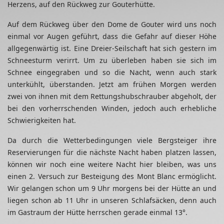
Herzens, auf den Rückweg zur Gouterhütte.
Auf dem Rückweg über den Dome de Gouter wird uns noch
einmal vor Augen geführt, dass die Gefahr auf dieser Höhe
allgegenwärtig ist. Eine Dreier-Seilschaft hat sich gestern im
Schneesturm verirrt. Um zu überleben haben sie sich im
Schnee eingegraben und so die Nacht, wenn auch stark
unterkühlt, überstanden. Jetzt am frühen Morgen werden
zwei von ihnen mit dem Rettungshubschrauber abgeholt, der
bei den vorherrschenden Winden, jedoch auch erhebliche
Schwierigkeiten hat.
Da durch die Wetterbedingungen viele Bergsteiger ihre
Reservierungen für die nächste Nacht haben platzen lassen,
können wir noch eine weitere Nacht hier bleiben, was uns
einen 2. Versuch zur Besteigung des Mont Blanc ermöglicht.
Wir gelangen schon um 9 Uhr morgens bei der Hütte an und
liegen schon ab 11 Uhr in unseren Schlafsäcken, denn auch
im Gastraum der Hütte herrschen gerade einmal 13°.