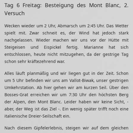
Tag 6 Freitag: Besteigung des Mont Blanc, 2.
Versuch
Wecken wieder um 2 Uhr, Abmarsch um 2:45 Uhr. Das Wetter
spielt mit. Zwar schneit es, der Wind hat jedoch stark
nachgelassen. Wieder machen wir uns vor der Hütte mit
Steigeisen und Eispickel fertig. Marianne hat sich
entschlossen, heute nicht mitzugehen, da der gestrige Tag
schon sehr kräftezehrend war.
Alles läuft planmäßig und wir liegen gut in der Zeit. Schon
um 5 Uhr befinden wir uns am Vallot-Biwak, unser gestrigen
Umkehrstation. Ab hier gehen wir am kurzen Seil. Über den
Bosses-Grat erreichen wir um 7:30 Uhr den höchsten Berg
der Alpen, den Mont Blanc. Leider haben wir keine Sicht, -
aber, der Weg ist das Ziel -. Ein wenig später trifft noch eine
italienische Dreier-Seilschaft ein.
Nach diesem Gipfelerlebnis, steigen wir auf dem gleichen