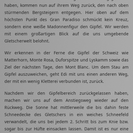
haben, kommen nun auf ihrem Weg zurück, den nach oben
stürmenden Bergsteigern entgegen. Hier oben auf dem
höchsten Punkt des Gran Paradiso schmückt kein Kreuz,
sondern eine weiße Madonnenfigur den Gipfel. Wir werden
mit einem großartigen Blick auf die uns umgebende
Gletscherwelt belohnt.
Wir erkennen in der Ferne die Gipfel der Schweiz wie
Matterhorn, Monte Rosa, Duforspitze und Lyskamm sowie das
Ziel der nächsten Tage, den Mont Blanc. Um dem Stau am
Gipfel auszuweichen, geht Edi mit uns einen anderen Weg,
der mit ein wenig Kletterei verbunden ist, zurück.
Nachdem wir den Gipfelbereich zurückgelassen haben,
machen wir uns auf dem Anstiegsweg wieder auf den
Rückweg. Die Sonne hat mittlerweile die bis dahin feste
Schneedecke des Gletschers in ein weiches Schneefeld
verwandelt, die uns bei jedem 2. Schritt bis zum Knie bzw.
sogar bis zur Hüfte einsacken lassen. Damit ist es nur eine