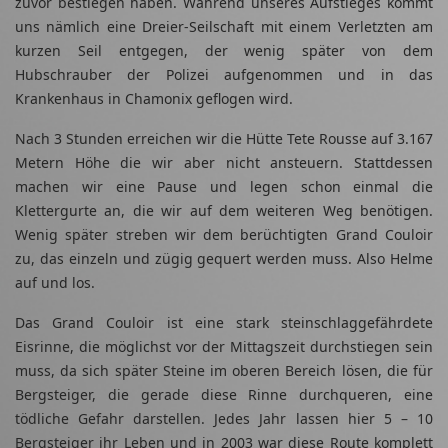
zuvor bestiegen haben. Während unseres Aufstieges kommt
uns nämlich eine Dreier-Seilschaft mit einem Verletzten am
kurzen Seil entgegen, der wenig später von dem
Hubschrauber der Polizei aufgenommen und in das
Krankenhaus in Chamonix geflogen wird.
Nach 3 Stunden erreichen wir die Hütte Tete Rousse auf 3.167
Metern Höhe die wir aber nicht ansteuern. Stattdessen
machen wir eine Pause und legen schon einmal die
Klettergurte an, die wir auf dem weiteren Weg benötigen.
Wenig später streben wir dem berüchtigten Grand Couloir
zu, das einzeln und zügig gequert werden muss. Also Helme
auf und los.
Das Grand Couloir ist eine stark steinschlaggefährdete
Eisrinne, die möglichst vor der Mittagszeit durchstiegen sein
muss, da sich später Steine im oberen Bereich lösen, die für
Bergsteiger, die gerade diese Rinne durchqueren, eine
tödliche Gefahr darstellen. Jedes Jahr lassen hier 5 – 10
Bergsteiger ihr Leben und in 2003 war diese Route komplett