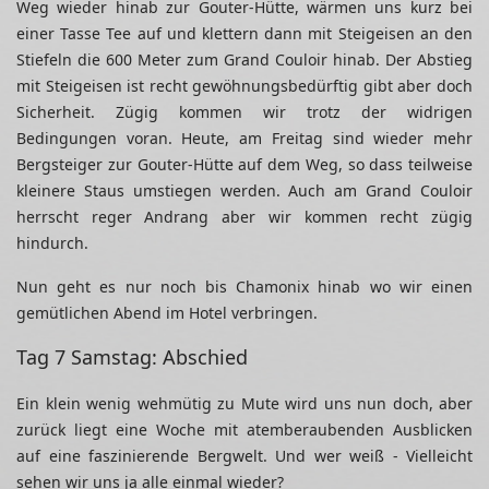
Weg wieder hinab zur Gouter-Hütte, wärmen uns kurz bei
einer Tasse Tee auf und klettern dann mit Steigeisen an den
Stiefeln die 600 Meter zum Grand Couloir hinab. Der Abstieg
mit Steigeisen ist recht gewöhnungsbedürftig gibt aber doch
Sicherheit. Zügig kommen wir trotz der widrigen
Bedingungen voran. Heute, am Freitag sind wieder mehr
Bergsteiger zur Gouter-Hütte auf dem Weg, so dass teilweise
kleinere Staus umstiegen werden. Auch am Grand Couloir
herrscht reger Andrang aber wir kommen recht zügig
hindurch.
Nun geht es nur noch bis Chamonix hinab wo wir einen
gemütlichen Abend im Hotel verbringen.
Tag 7 Samstag: Abschied
Ein klein wenig wehmütig zu Mute wird uns nun doch, aber
zurück liegt eine Woche mit atemberaubenden Ausblicken
auf eine faszinierende Bergwelt. Und wer weiß - Vielleicht
sehen wir uns ja alle einmal wieder?