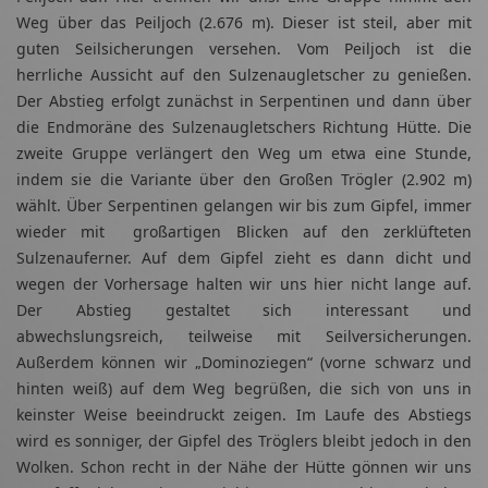
Weg über das Peiljoch (2.676 m). Dieser ist steil, aber mit
guten Seilsicherungen versehen. Vom Peiljoch ist die
herrliche Aussicht auf den Sulzenaugletscher zu genießen.
Der Abstieg erfolgt zunächst in Serpentinen und dann über
die Endmoräne des Sulzenaugletschers Richtung Hütte. Die
zweite Gruppe verlängert den Weg um etwa eine Stunde,
indem sie die Variante über den Großen Trögler (2.902 m)
wählt. Über Serpentinen gelangen wir bis zum Gipfel, immer
wieder mit großartigen Blicken auf den zerklüfteten
Sulzenauferner. Auf dem Gipfel zieht es dann dicht und
wegen der Vorhersage halten wir uns hier nicht lange auf.
Der Abstieg gestaltet sich interessant und
abwechslungsreich, teilweise mit Seilversicherungen.
Außerdem können wir „Dominoziegen“ (vorne schwarz und
hinten weiß) auf dem Weg begrüßen, die sich von uns in
keinster Weise beeindruckt zeigen. Im Laufe des Abstiegs
wird es sonniger, der Gipfel des Tröglers bleibt jedoch in den
Wolken. Schon recht in der Nähe der Hütte gönnen wir uns