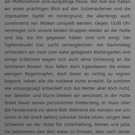
am Pfaffenlehner eine ausgiebige Pause. Von hier aus haben
wir einen prächtigen Blick auf den Sulzenauferner und die
imposanten Gipfel im Hintergrund, die allerdings auch
zunehmend von Wolken umspielt werden. Gegen 13.00 Uhr
vereinigen sich unsere beiden Gruppen wieder an der Hütte
und die, die ihn gegessen haben sind sich einig: Der
Topfenstrudel hier sucht seinesgleichen. Am Nachmittag
schlendern wir noch zum nahe gelegenen Klettergarten und
einige Erfahrene wagen sich auch ohne Sicherung an die
leichteren Routen. Nun fallen doch irgendwann die ersten
wenigen Regentropfen, doch bevor es richtig zu regnen
beginnt, haben alle die trockene Hütte erreicht. So schlimm
wie vorausgesagt entwickelt sich das Wetter aber doch nicht.
Von Gewitter und Sturm bleiben wir verschont. In der Hütte
findet David seinen persönlichen Klettersteig, er muss über
die Fensterbank ins obere Bett. Während die meisten von uns
schon in der (noch kalten) Lübecker Stube sitzen, sorgen zwei
Schweine vor der Hütte für Unterhaltung, Romeo und Julia.
Sie bekommen vom Wirt etwas zu Fressen, aber nach seiner