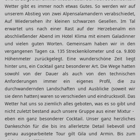
Wetter gibt es immer noch etwas Gutes. So werden wir auf
unserem Abstieg von zwei Alpensalamandern verabschiedet,
Auf Wiedersehen ihr kleinen schwarzen Gesellen. Im Tal
erwartet uns nach einer Rast auf der Herzebenalm ein
abschließender Abend im Hotel Klima mit einem Galadinner
und vielen guten Worten. Gemeinsam haben wir in den
vergangenen Tagen ca. 135 Streckenkilometer und ca. 9.800
Höhenmeter zurückgelegt. Eine wunderschöne Zeit liegt
hinter uns, ein Cocktail ganz besonderer Art. Die Wege hatten
sowohl von der Dauer als auch von den technischen
Anforderungen immer ein eigenes Profil, die zu
durchwandernden Landschaften und Ausblicke (soweit wir
sie denn hatten) waren so verschieden und eindrucksvoll. Das
Wetter hat uns so ziemlich alles geboten, was es so gibt und
nicht zuletzt bestand auch unsere Gruppe aus einer Mixtur -
eben ein ganz besonderer Cocktail. Unser ganz herzliches
Dankeschön für die bis ins allerletzte Detail liebevoll und
genau ausgearbeitete Tour gilt Gila und Armin. Bis zum