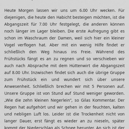
Heute Morgen lassen wir uns um 6.00 Uhr wecken. Für
diejenigen, die heute den Habicht besteigen möchten, ist die
Abgangszeit für 7.00 Uhr festgelegt, die anderen können
noch länger im Lager bleiben. Die erste Aufregung gibt es
schon im Waschraum der Damen, weil sich hier ein kleiner
Vogel verflogen hat. Aber mit ein wenig Hilfe findet er
schließlich den Weg hinaus ins Freie. Während des
Frühstücks fängt es an zu regnen und so verschieben wir
auch nach Absprache mit dem Hüttenwirt die Abgangszeit
auf 8.00 Uhr. Inzwischen findet sich auch die übrige Gruppe
zum Frühstück ein und wundert sich über unsere
Anwesenheit. Schließlich brechen wir mit 5 Personen auf.
Unsere Gruppe ist von Stund auf Stund weniger geworden.
„Wie die zehn kleinen Negerlein“, so Gilas Kommentar. Der
Regen hat aufgehört und wir gehen in der feuchten, kalten
und nebligen Luft los. Leider ist die Trockenheit nicht von
langer Dauer, erst fängt es wieder an zu nieseln, später
kommt der Niederschlag als Schnee herunter. An sich ist der