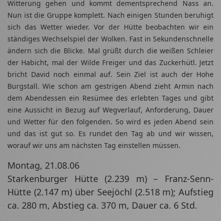
Witterung gehen und kommt dementsprechend Nass an.
Nun ist die Gruppe komplett. Nach einigen Stunden beruhigt
sich das Wetter wieder. Vor der Hütte beobachten wir ein
ständiges Wechselspiel der Wolken. Fast in Sekundenschnelle
ändern sich die Blicke. Mal grüßt durch die weißen Schleier
der Habicht, mal der Wilde Freiger und das Zuckerhütl. Jetzt
bricht David noch einmal auf. Sein Ziel ist auch der Hohe
Burgstall. Wie schon am gestrigen Abend zieht Armin nach
dem Abendessen ein Resümee des erlebten Tages und gibt
eine Aussicht in Bezug auf Wegverlauf, Anforderung, Dauer
und Wetter für den folgenden. So wird es jeden Abend sein
und das ist gut so. Es rundet den Tag ab und wir wissen,
worauf wir uns am nächsten Tag einstellen müssen.
Montag, 21.08.06
Starkenburger Hütte (2.239 m) – Franz-Senn-
Hütte (2.147 m) über Seejöchl (2.518 m); Aufstieg
ca. 280 m, Abstieg ca. 370 m, Dauer ca. 6 Std.