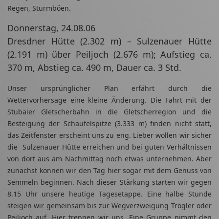
Regen, Sturmböen.
Donnerstag, 24.08.06
Dresdner Hütte (2.302 m) – Sulzenauer Hütte
(2.191 m) über Peiljoch (2.676 m); Aufstieg ca.
370 m, Abstieg ca. 490 m, Dauer ca. 3 Std.
Unser ursprünglicher Plan erfährt durch die
Wettervorhersage eine kleine Änderung. Die Fahrt mit der
Stubaier Gletscherbahn in die Gletscherregion und die
Besteigung der Schaufelspitze (3.333 m) finden nicht statt,
das Zeitfenster erscheint uns zu eng. Lieber wollen wir sicher
die Sulzenauer Hütte erreichen und bei guten Verhältnissen
von dort aus am Nachmittag noch etwas unternehmen. Aber
zunächst können wir den Tag hier sogar mit dem Genuss von
Semmeln beginnen. Nach dieser Stärkung starten wir gegen
8.15 Uhr unsere heutige Tagesetappe. Eine halbe Stunde
steigen wir gemeinsam bis zur Wegverzweigung Trögler oder
Peiljoch auf. Hier trennen wir uns. Eine Gruppe nimmt den