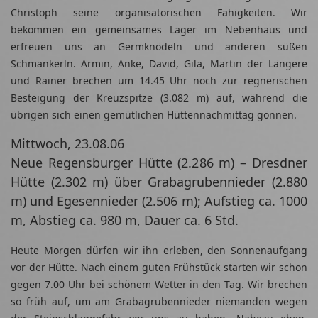
Christoph seine organisatorischen Fähigkeiten. Wir
bekommen ein gemeinsames Lager im Nebenhaus und
erfreuen uns an Germknödeln und anderen süßen
Schmankerln. Armin, Anke, David, Gila, Martin der Längere
und Rainer brechen um 14.45 Uhr noch zur regnerischen
Besteigung der Kreuzspitze (3.082 m) auf, während die
übrigen sich einen gemütlichen Hüttennachmittag gönnen.
Mittwoch, 23.08.06
Neue Regensburger Hütte (2.286 m) – Dresdner
Hütte (2.302 m) über Grabagrubennieder (2.880
m) und Egesennieder (2.506 m); Aufstieg ca. 1000
m, Abstieg ca. 980 m, Dauer ca. 6 Std.
Heute Morgen dürfen wir ihn erleben, den Sonnenaufgang
vor der Hütte. Nach einem guten Frühstück starten wir schon
gegen 7.00 Uhr bei schönem Wetter in den Tag. Wir brechen
so früh auf, um am Grabagrubennieder niemanden wegen