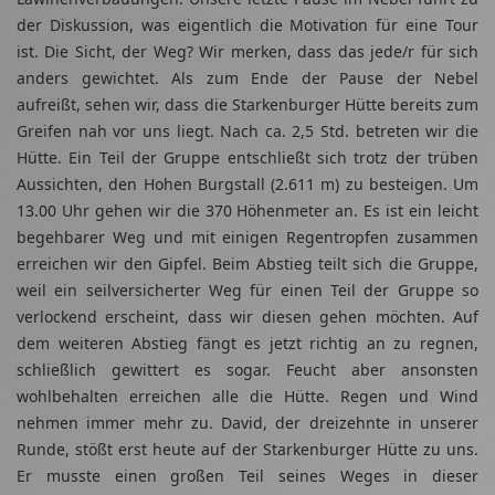
der Diskussion, was eigentlich die Motivation für eine Tour
ist. Die Sicht, der Weg? Wir merken, dass das jede/r für sich
anders gewichtet. Als zum Ende der Pause der Nebel
aufreißt, sehen wir, dass die Starkenburger Hütte bereits zum
Greifen nah vor uns liegt. Nach ca. 2,5 Std. betreten wir die
Hütte. Ein Teil der Gruppe entschließt sich trotz der trüben
Aussichten, den Hohen Burgstall (2.611 m) zu besteigen. Um
13.00 Uhr gehen wir die 370 Höhenmeter an. Es ist ein leicht
begehbarer Weg und mit einigen Regentropfen zusammen
erreichen wir den Gipfel. Beim Abstieg teilt sich die Gruppe,
weil ein seilversicherter Weg für einen Teil der Gruppe so
verlockend erscheint, dass wir diesen gehen möchten. Auf
dem weiteren Abstieg fängt es jetzt richtig an zu regnen,
schließlich gewittert es sogar. Feucht aber ansonsten
wohlbehalten erreichen alle die Hütte. Regen und Wind
nehmen immer mehr zu. David, der dreizehnte in unserer
Runde, stößt erst heute auf der Starkenburger Hütte zu uns.
Er musste einen großen Teil seines Weges in dieser