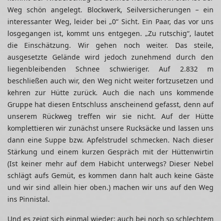
Weg schön angelegt. Blockwerk, Seilversicherungen – ein
interessanter Weg, leider bei „0“ Sicht. Ein Paar, das vor uns
losgegangen ist, kommt uns entgegen. „Zu rutschig“, lautet
die Einschätzung. Wir gehen noch weiter. Das steile,
ausgesetzte Gelände wird jedoch zunehmend durch den
liegenbleibenden Schnee schwieriger. Auf 2.832 m
beschließen auch wir, den Weg nicht weiter fortzusetzen und
kehren zur Hütte zurück. Auch die nach uns kommende
Gruppe hat diesen Entschluss anscheinend gefasst, denn auf
unserem Rückweg treffen wir sie nicht. Auf der Hütte
komplettieren wir zunächst unsere Rucksäcke und lassen uns
dann eine Suppe bzw. Apfelstrudel schmecken. Nach dieser
Stärkung und einem kurzen Gespräch mit der Hüttenwirtin
(Ist keiner mehr auf dem Habicht unterwegs? Dieser Nebel
schlägt aufs Gemüt, es kommen dann halt auch keine Gäste
und wir sind allein hier oben.) machen wir uns auf den Weg
ins Pinnistal.
Und es zeigt sich einmal wieder: auch bei noch so schlechtem