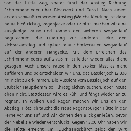
von der Hütte weg, später führt der Anstieg Richtung
Schrimmennieder über Blockwerk und Geröll. Nach einem
ersten schweißtreibenden Anstieg (Welche Kleidung ist denn
heute bloß richtig, Regenjacke oder T-Shirt?) machen wir eine
ausgiebige Pause und können den weiteren Wegverlauf
begutachten, die Querung zur anderen Seite, den
Zickzackanstieg und später relativ horizontalen Wegverlauf
auf der anderen Hangseite. Mit dem Erreichen des
Schrimmennieders auf 2.706 m ist leider wieder alles dicht
gezogen. Auch unsere Pause in den Wolken lässt es nicht
aufklaren und so entscheiden wir uns, das Basslerjoch (2.830
m) nicht zu erklimmen. Die Aussicht vom Basslerjoch auf den
Stubaier Hauptkamm soll Ihresgleichen suchen, aber heute
eben nicht. Stattdessen wird es kühl und fängt wieder an zu
regnen. In Wolken und Regen machen wir uns an den
Abstieg. Plötzlich taucht die Neue Regensburger Hütte in der
Ferne vor uns auf und wir können den Blick genießen, bevor
der Nebel sie wieder verschluckt. Gegen 13.00 Uhr haben wir
die Hütte erreicht. Im „Duchgangsbüro“ zeigt der Wirt