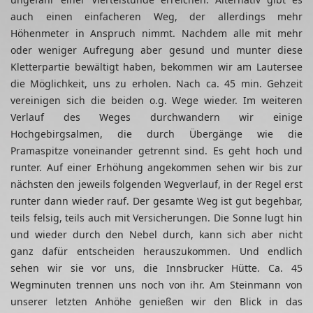
auch einen einfacheren Weg, der allerdings mehr
Höhenmeter in Anspruch nimmt. Nachdem alle mit mehr
oder weniger Aufregung aber gesund und munter diese
Kletterpartie bewältigt haben, bekommen wir am Lautersee
die Möglichkeit, uns zu erholen. Nach ca. 45 min. Gehzeit
vereinigen sich die beiden o.g. Wege wieder. Im weiteren
Verlauf des Weges durchwandern wir einige
Hochgebirgsalmen, die durch Übergänge wie die
Pramaspitze voneinander getrennt sind. Es geht hoch und
runter. Auf einer Erhöhung angekommen sehen wir bis zur
nächsten den jeweils folgenden Wegverlauf, in der Regel erst
runter dann wieder rauf. Der gesamte Weg ist gut begehbar,
teils felsig, teils auch mit Versicherungen. Die Sonne lugt hin
und wieder durch den Nebel durch, kann sich aber nicht
ganz dafür entscheiden herauszukommen. Und endlich
sehen wir sie vor uns, die Innsbrucker Hütte. Ca. 45
Wegminuten trennen uns noch von ihr. Am Steinmann von
unserer letzten Anhöhe genießen wir den Blick in das