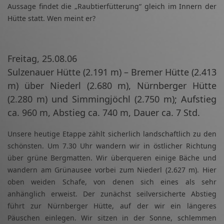
Aussage findet die „Raubtierfütterung“ gleich im Innern der
Hütte statt. Wen meint er?
Freitag, 25.08.06
Sulzenauer Hütte (2.191 m) – Bremer Hütte (2.413
m) über Niederl (2.680 m), Nürnberger Hütte
(2.280 m) und Simmingjöchl (2.750 m); Aufstieg
ca. 960 m, Abstieg ca. 740 m, Dauer ca. 7 Std.
Unsere heutige Etappe zählt sicherlich landschaftlich zu den
schönsten. Um 7.30 Uhr wandern wir in östlicher Richtung
über grüne Bergmatten. Wir überqueren einige Bäche und
wandern am Grünausee vorbei zum Niederl (2.627 m). Hier
oben weiden Schafe, von denen sich eines als sehr
anhänglich erweist. Der zunächst seilversicherte Abstieg
führt zur Nürnberger Hütte, auf der wir ein längeres
Päuschen einlegen. Wir sitzen in der Sonne, schlemmen