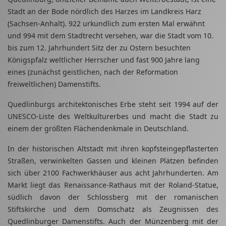
Stadt an der Bode nördlich des Harzes im Landkreis Harz
(Sachsen-Anhalt). 922 urkundlich zum ersten Mal erwähnt
und 994 mit dem Stadtrecht versehen, war die Stadt vom 10.
bis zum 12. Jahrhundert Sitz der zu Ostern besuchten
Königspfalz weltlicher Herrscher und fast 900 Jahre lang
eines (zunächst geistlichen, nach der Reformation
freiweltlichen) Damenstifts.
Quedlinburgs architektonisches Erbe steht seit 1994 auf der
UNESCO-Liste des Weltkulturerbes und macht die Stadt zu
einem der größten Flächendenkmale in Deutschland.
In der historischen Altstadt mit ihren kopfsteingepflasterten
Straßen, verwinkelten Gassen und kleinen Plätzen befinden
sich über 2100 Fachwerkhäuser aus acht Jahrhunderten. Am
Markt liegt das Renaissance-Rathaus mit der Roland-Statue,
südlich davon der Schlossberg mit der romanischen
Stiftskirche und dem Domschatz als Zeugnissen des
Quedlinburger Damenstifts. Auch der Münzenberg mit der