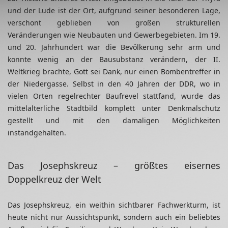
und der Lude ist der Ort, aufgrund seiner besonderen Lage,
verschont geblieben von großen strukturellen
Veränderungen wie Neubauten und Gewerbegebieten. Im 19.
und 20. Jahrhundert war die Bevölkerung sehr arm und
konnte wenig an der Bausubstanz verändern, der II.
Weltkrieg brachte, Gott sei Dank, nur einen Bombentreffer in
der Niedergasse. Selbst in den 40 Jahren der DDR, wo in
vielen Orten regelrechter Baufrevel stattfand, wurde das
mittelalterliche Stadtbild komplett unter Denkmalschutz
gestellt und mit den damaligen Möglichkeiten
instandgehalten.
Das Josephskreuz – größtes eisernes
Doppelkreuz der Welt
Das Josephskreuz, ein weithin sichtbarer Fachwerkturm, ist
heute nicht nur Aussichtspunkt, sondern auch ein beliebtes