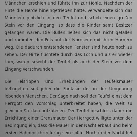
Männchen erschien und führte ihn zur Höhle. Nachdem der
Hirte die Herde hineingetrieben hatte, verwandelte sich das
Männlein plötzlich in den Teufel und schob einen großen
Stein vor den Eingang, so dass die Rinder samt Besitzer
gefangen waren. Die Bullen ließen sich das nicht gefallen
und rammten den Fels auf der Nordseite mit ihren Hörnern
weg. Die dadurch entstandenen Fenster sind heute noch zu
sehen. Der Hirte flüchtete durch das Loch und als er wieder
kam, waren sowohl der Teufel als auch der Stein vor dem
Eingang verschwunden.
Die Felsrippen und Erhebungen der Teufelsmauer
beflügelten seit jeher die Fantasie der in der Umgebung
lebenden Menschen. Der Sage nach soll der Teufel einst dem
Herrgott den Vorschlag unterbreitet haben, die Welt zu
gleichen Stücken aufzuteilen. Der Teufel beschloss daher die
Errichtung einer Grenzmauer. Der Herrgott willigte unter der
Bedingung ein, dass die Mauer in der Nacht erbaut und beim
ersten Hahnenschrei fertig sein sollte. Noch in der Nacht lief