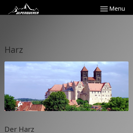
Harz
Der Harz