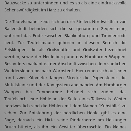
Bauzwecke zu unterbinden und es so als eine eindrucksvolle
Sehenswürdigkeit im Harz zu erhalten.
Die Teufelsmauer zeigt sich an drei Stellen. Nordwestlich von
Ballenstedt befinden sich die so genannten Gegensteine,
während das Ende zwischen Blankenburg und Timmenrode
liegt. Zur Teufelsmauer gehören in diesem Bereich die
Felsklippen, die als Großmutter und Großvater bezeichnet
werden, sowie der Heidelberg und das Hamburger Wappen.
Besonders markant ist der Abschnitt zwischen dem südlichen
Weddersleben bis nach Warnstedt. Hier reihen sich auf einer
rund zwei Kilometer langen Strecke die Papensteine, die
Mittelsteine und der Königsstein aneinander. Am Hamburger
Wappen bei Timmenrode befindet sich zudem das
Teufelsloch, eine Höhle an der Seite eines Talkessels. Weiter
nordwestlich sind die Höhlen mit dem Namen "Kuhställe" zu
sehen. Zur Entstehung der nördlichen Höhle gibt es eine
Sage, dernach ein Hirte seine Rinderherde am Helsunger
Bruch hütete, als ihn ein Gewitter überraschte. Ein kleines