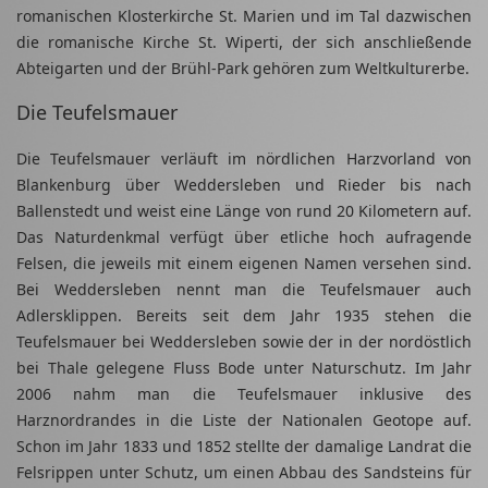
romanischen Klosterkirche St. Marien und im Tal dazwischen
die romanische Kirche St. Wiperti, der sich anschließende
Abteigarten und der Brühl-Park gehören zum Weltkulturerbe.
Die Teufelsmauer
Die Teufelsmauer verläuft im nördlichen Harzvorland von
Blankenburg über Weddersleben und Rieder bis nach
Ballenstedt und weist eine Länge von rund 20 Kilometern auf.
Das Naturdenkmal verfügt über etliche hoch aufragende
Felsen, die jeweils mit einem eigenen Namen versehen sind.
Bei Weddersleben nennt man die Teufelsmauer auch
Adlersklippen. Bereits seit dem Jahr 1935 stehen die
Teufelsmauer bei Weddersleben sowie der in der nordöstlich
bei Thale gelegene Fluss Bode unter Naturschutz. Im Jahr
2006 nahm man die Teufelsmauer inklusive des
Harznordrandes in die Liste der Nationalen Geotope auf.
Schon im Jahr 1833 und 1852 stellte der damalige Landrat die
Felsrippen unter Schutz, um einen Abbau des Sandsteins für