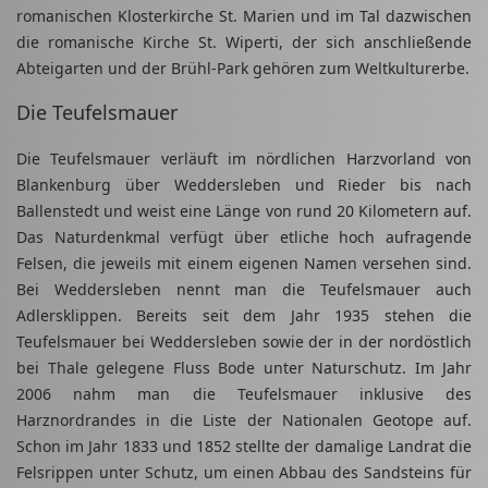
romanischen Klosterkirche St. Marien und im Tal dazwischen
die romanische Kirche St. Wiperti, der sich anschließende
Abteigarten und der Brühl-Park gehören zum Weltkulturerbe.
Die Teufelsmauer
Die Teufelsmauer verläuft im nördlichen Harzvorland von
Blankenburg über Weddersleben und Rieder bis nach
Ballenstedt und weist eine Länge von rund 20 Kilometern auf.
Das Naturdenkmal verfügt über etliche hoch aufragende
Felsen, die jeweils mit einem eigenen Namen versehen sind.
Bei Weddersleben nennt man die Teufelsmauer auch
Adlersklippen. Bereits seit dem Jahr 1935 stehen die
Teufelsmauer bei Weddersleben sowie der in der nordöstlich
bei Thale gelegene Fluss Bode unter Naturschutz. Im Jahr
2006 nahm man die Teufelsmauer inklusive des
Harznordrandes in die Liste der Nationalen Geotope auf.
Schon im Jahr 1833 und 1852 stellte der damalige Landrat die
Felsrippen unter Schutz, um einen Abbau des Sandsteins für