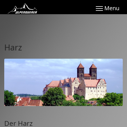
Harz
Der Harz