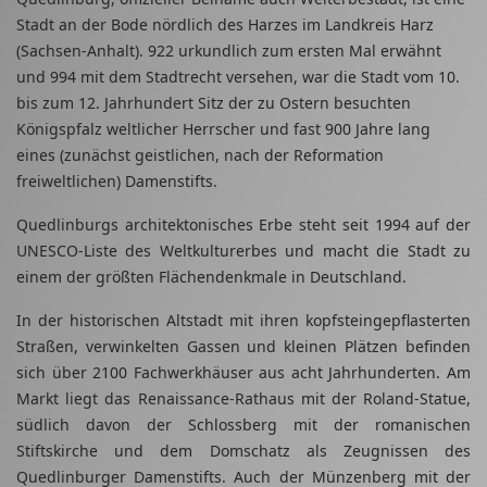
Stadt an der Bode nördlich des Harzes im Landkreis Harz
(Sachsen-Anhalt). 922 urkundlich zum ersten Mal erwähnt
und 994 mit dem Stadtrecht versehen, war die Stadt vom 10.
bis zum 12. Jahrhundert Sitz der zu Ostern besuchten
Königspfalz weltlicher Herrscher und fast 900 Jahre lang
eines (zunächst geistlichen, nach der Reformation
freiweltlichen) Damenstifts.
Quedlinburgs architektonisches Erbe steht seit 1994 auf der
UNESCO-Liste des Weltkulturerbes und macht die Stadt zu
einem der größten Flächendenkmale in Deutschland.
In der historischen Altstadt mit ihren kopfsteingepflasterten
Straßen, verwinkelten Gassen und kleinen Plätzen befinden
sich über 2100 Fachwerkhäuser aus acht Jahrhunderten. Am
Markt liegt das Renaissance-Rathaus mit der Roland-Statue,
südlich davon der Schlossberg mit der romanischen
Stiftskirche und dem Domschatz als Zeugnissen des
Quedlinburger Damenstifts. Auch der Münzenberg mit der