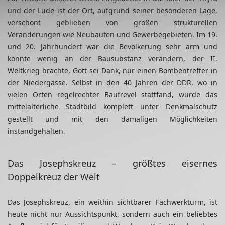
und der Lude ist der Ort, aufgrund seiner besonderen Lage,
verschont geblieben von großen strukturellen
Veränderungen wie Neubauten und Gewerbegebieten. Im 19.
und 20. Jahrhundert war die Bevölkerung sehr arm und
konnte wenig an der Bausubstanz verändern, der II.
Weltkrieg brachte, Gott sei Dank, nur einen Bombentreffer in
der Niedergasse. Selbst in den 40 Jahren der DDR, wo in
vielen Orten regelrechter Baufrevel stattfand, wurde das
mittelalterliche Stadtbild komplett unter Denkmalschutz
gestellt und mit den damaligen Möglichkeiten
instandgehalten.
Das Josephskreuz – größtes eisernes
Doppelkreuz der Welt
Das Josephskreuz, ein weithin sichtbarer Fachwerkturm, ist
heute nicht nur Aussichtspunkt, sondern auch ein beliebtes