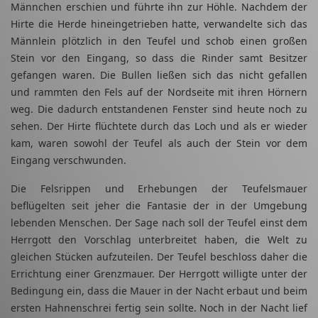
Männchen erschien und führte ihn zur Höhle. Nachdem der
Hirte die Herde hineingetrieben hatte, verwandelte sich das
Männlein plötzlich in den Teufel und schob einen großen
Stein vor den Eingang, so dass die Rinder samt Besitzer
gefangen waren. Die Bullen ließen sich das nicht gefallen
und rammten den Fels auf der Nordseite mit ihren Hörnern
weg. Die dadurch entstandenen Fenster sind heute noch zu
sehen. Der Hirte flüchtete durch das Loch und als er wieder
kam, waren sowohl der Teufel als auch der Stein vor dem
Eingang verschwunden.
Die Felsrippen und Erhebungen der Teufelsmauer
beflügelten seit jeher die Fantasie der in der Umgebung
lebenden Menschen. Der Sage nach soll der Teufel einst dem
Herrgott den Vorschlag unterbreitet haben, die Welt zu
gleichen Stücken aufzuteilen. Der Teufel beschloss daher die
Errichtung einer Grenzmauer. Der Herrgott willigte unter der
Bedingung ein, dass die Mauer in der Nacht erbaut und beim
ersten Hahnenschrei fertig sein sollte. Noch in der Nacht lief