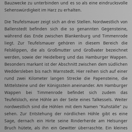
Bauzwecke zu unterbinden und es so als eine eindrucksvolle
Sehenswürdigkeit im Harz zu erhalten.
Die Teufelsmauer zeigt sich an drei Stellen. Nordwestlich von
Ballenstedt befinden sich die so genannten Gegensteine,
während das Ende zwischen Blankenburg und Timmenrode
liegt. Zur Teufelsmauer gehören in diesem Bereich die
Felsklippen, die als Großmutter und Großvater bezeichnet
werden, sowie der Heidelberg und das Hamburger Wappen.
Besonders markant ist der Abschnitt zwischen dem südlichen
Weddersleben bis nach Warnstedt. Hier reihen sich auf einer
rund zwei Kilometer langen Strecke die Papensteine, die
Mittelsteine und der Königsstein aneinander. Am Hamburger
Wappen bei Timmenrode befindet sich zudem das
Teufelsloch, eine Höhle an der Seite eines Talkessels. Weiter
nordwestlich sind die Höhlen mit dem Namen "Kuhställe" zu
sehen. Zur Entstehung der nördlichen Höhle gibt es eine
Sage, dernach ein Hirte seine Rinderherde am Helsunger
Bruch hütete, als ihn ein Gewitter überraschte. Ein kleines