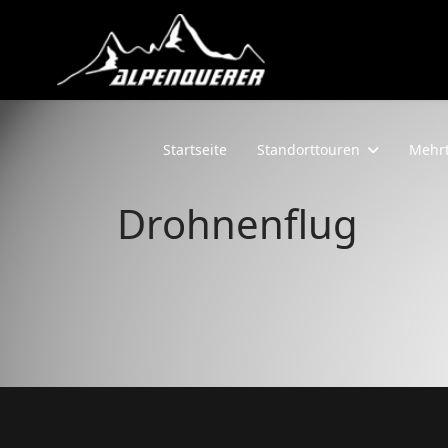
Startseite
Standorttouren
Mehrt
Drohnenflug